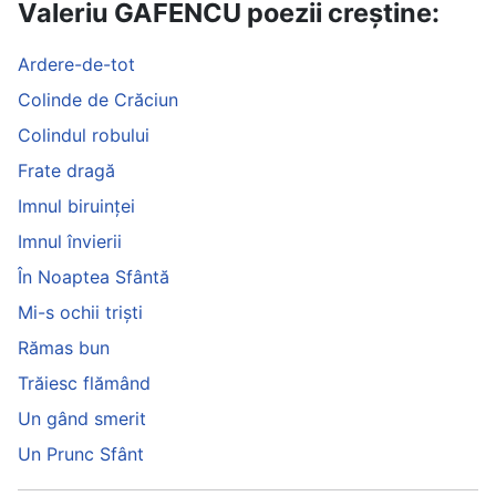
Valeriu GAFENCU poezii creștine:
Ardere-de-tot
Colinde de Crăciun
Colindul robului
Frate dragă
Imnul biruinței
Imnul învierii
În Noaptea Sfântă
Mi-s ochii triști
Rămas bun
Trăiesc flămând
Un gând smerit
Un Prunc Sfânt