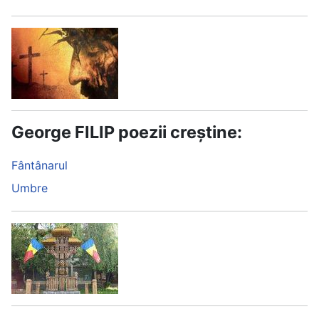
George FILIP poezii creștine:
Fântânarul
Umbre