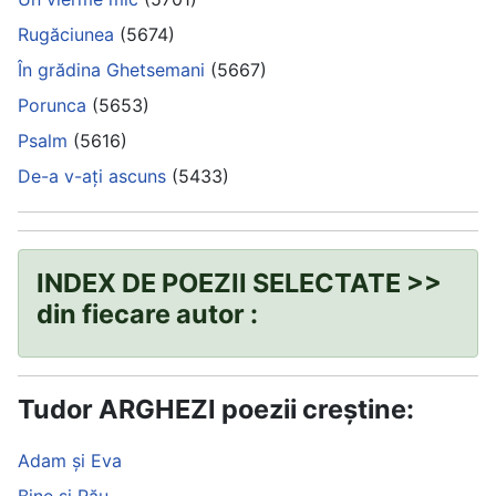
Rugăciunea
(5674)
În grădina Ghetsemani
(5667)
Porunca
(5653)
Psalm
(5616)
De-a v-ați ascuns
(5433)
INDEX DE POEZII SELECTATE >>
din fiecare autor :
Tudor ARGHEZI poezii creștine:
Adam și Eva