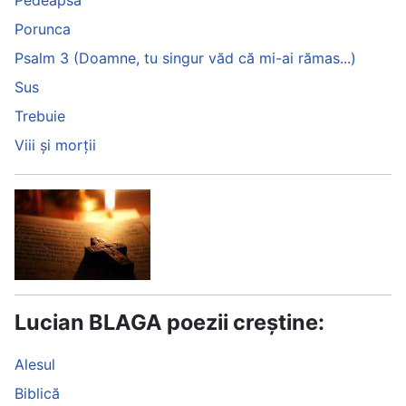
Pedeapsa
Porunca
Psalm 3 (Doamne, tu singur văd că mi-ai rămas...)
Sus
Trebuie
Viii și morții
Lucian BLAGA poezii creștine:
Alesul
Biblică