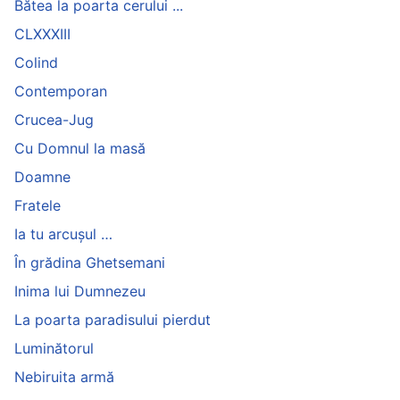
Bătea la poarta cerului ...
CLXXXIII
Colind
Contemporan
Crucea-Jug
Cu Domnul la masă
Doamne
Fratele
Ia tu arcușul …
În grădina Ghetsemani
Inima lui Dumnezeu
La poarta paradisului pierdut
Luminătorul
Nebiruita armă