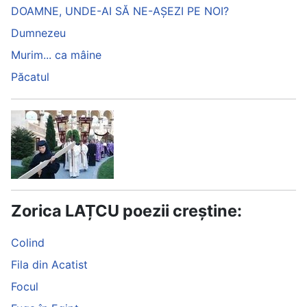
DOAMNE, UNDE-AI SĂ NE-AȘEZI PE NOI?
Dumnezeu
Murim... ca mâine
Păcatul
Zorica LAȚCU poezii creștine:
Colind
Fila din Acatist
Focul