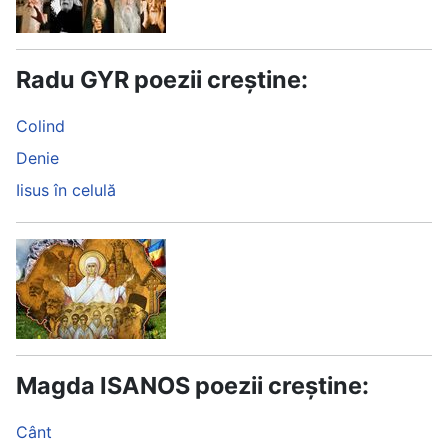
Radu GYR poezii creștine:
Colind
Denie
Iisus în celulă
Magda ISANOS poezii creștine:
Cânt