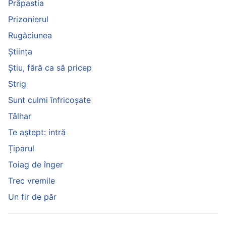
Prăpastia
Prizonierul
Rugăciunea
Știința
Știu, fără ca să pricep
Strig
Sunt culmi înfricoșate
Tâlhar
Te aștept: intră
Țiparul
Toiag de înger
Trec vremile
Un fir de păr