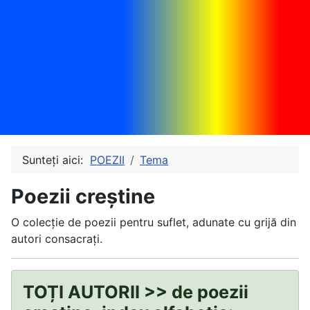
Sunteți aici:
POEZII
Tema
Poezii creștine
O colecție de poezii pentru suflet, adunate cu grijă din
autori consacrați.
TOȚI AUTORII >> de poezii