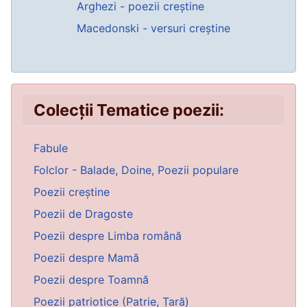
Arghezi - poezii creștine
Macedonski - versuri creștine
Colecții Tematice poezii:
Fabule
Folclor - Balade, Doine, Poezii populare
Poezii creștine
Poezii de Dragoste
Poezii despre Limba română
Poezii despre Mamă
Poezii despre Toamnă
Poezii patriotice (Patrie, Țară)