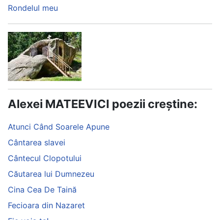
Rondelul meu
Alexei MATEEVICI poezii creștine:
Atunci Când Soarele Apune
Cântarea slavei
Cântecul Clopotului
Căutarea lui Dumnezeu
Cina Cea De Taină
Fecioara din Nazaret