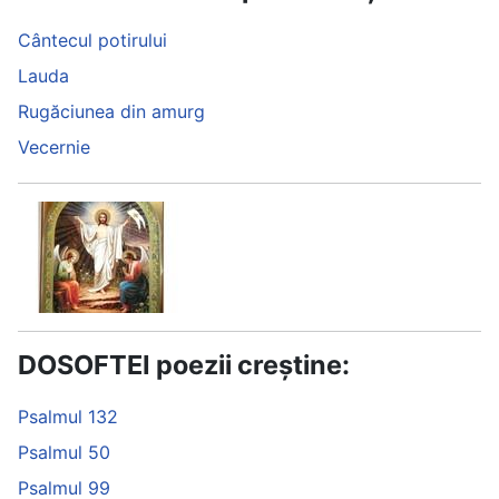
Cântecul potirului
Lauda
Rugăciunea din amurg
Vecernie
DOSOFTEI poezii creștine:
Psalmul 132
Psalmul 50
Psalmul 99