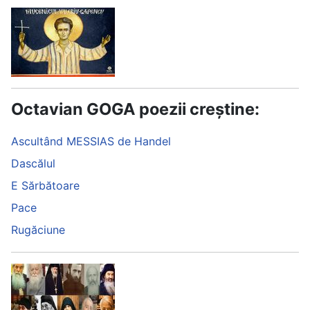
Octavian GOGA poezii creștine:
Ascultând MESSIAS de Handel
Dascălul
E Sărbătoare
Pace
Rugăciune