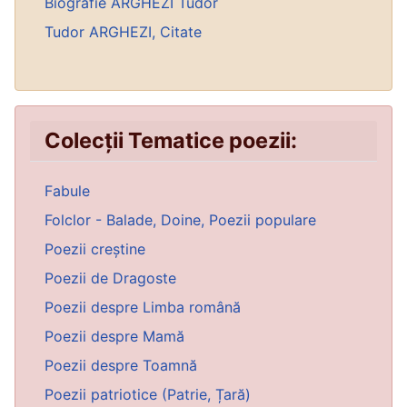
Biografie ARGHEZI Tudor
Tudor ARGHEZI, Citate
Colecții Tematice poezii:
Fabule
Folclor - Balade, Doine, Poezii populare
Poezii creștine
Poezii de Dragoste
Poezii despre Limba română
Poezii despre Mamă
Poezii despre Toamnă
Poezii patriotice (Patrie, Țară)