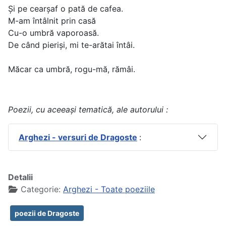
Şi pe cearşaf o pată de cafea.
M-am întâlnit prin casă
Cu-o umbră vaporoasă.
De când pierişi, mi te-arătai întâi.
Măcar ca umbră, rogu-mă, rămâi.
Poezii, cu aceeași tematică, ale autorului :
Arghezi - versuri de Dragoste
:
Detalii
Categorie:
Arghezi - Toate poeziile
poezii de Dragoste