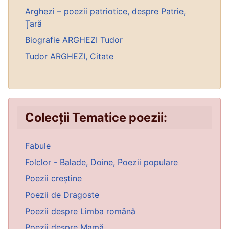
Arghezi – poezii patriotice, despre Patrie,
Țară
Biografie ARGHEZI Tudor
Tudor ARGHEZI, Citate
Colecții Tematice poezii:
Fabule
Folclor - Balade, Doine, Poezii populare
Poezii creștine
Poezii de Dragoste
Poezii despre Limba română
Poezii despre Mamă