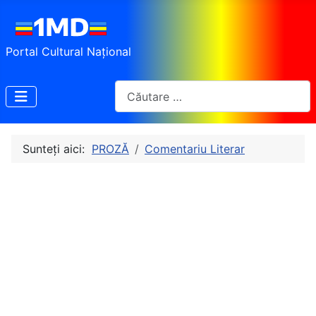
Portal Cultural Național
Cautare
Sunteți aici:
PROZĂ
Comentariu Literar