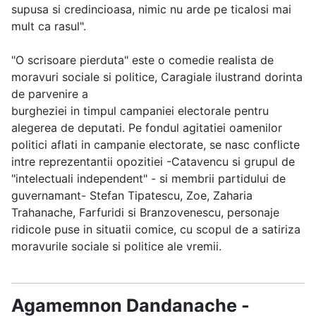
supusa si credincioasa, nimic nu arde pe ticalosi mai
mult ca rasul".
"O scrisoare pierduta" este o comedie realista de
moravuri sociale si politice, Caragiale ilustrand dorinta
de parvenire a
burgheziei in timpul campaniei electorale pentru
alegerea de deputati. Pe fondul agitatiei oamenilor
politici aflati in campanie electorate, se nasc conflicte
intre reprezentantii opozitiei -Catavencu si grupul de
"intelectuali independent" - si membrii partidului de
guvernamant- Stefan Tipatescu, Zoe, Zaharia
Trahanache, Farfuridi si Branzovenescu, personaje
ridicole puse in situatii comice, cu scopul de a satiriza
moravurile sociale si politice ale vremii.
Agamemnon Dandanache -