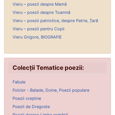
Vieru – poezii despre Mamă
Vieru – poezii despre Toamnă
Vieru – poezii patriotice, despre Patrie, Țară
Vieru – poezii pentru Copii
Vieru Grigore, BIOGRAFIE
Colecții Tematice poezii:
Fabule
Folclor - Balade, Doine, Poezii populare
Poezii creștine
Poezii de Dragoste
Poezii despre Limba română