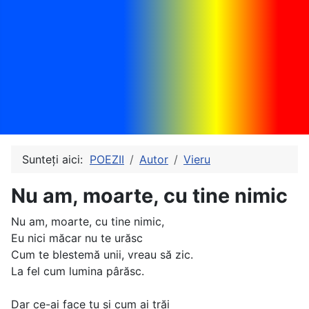
Sunteți aici:
POEZII
Autor
Vieru
Nu am, moarte, cu tine nimic
Nu am, moarte, cu tine nimic,
Eu nici măcar nu te urăsc
Cum te blestemă unii, vreau să zic.
La fel cum lumina pârăsc.
Dar ce-ai face tu şi cum ai trăi