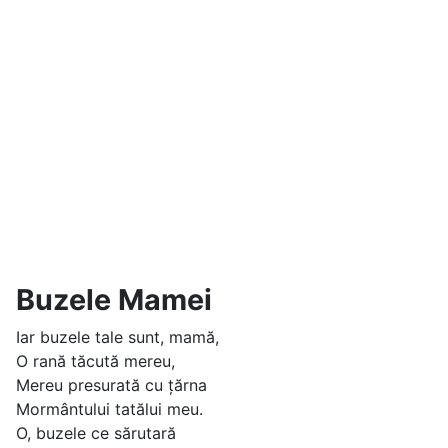
Buzele Mamei
Iar buzele tale sunt, mamă,
O rană tăcută mereu,
Mereu presurată cu țărna
Mormântului tatălui meu.
O, buzele ce sărutară