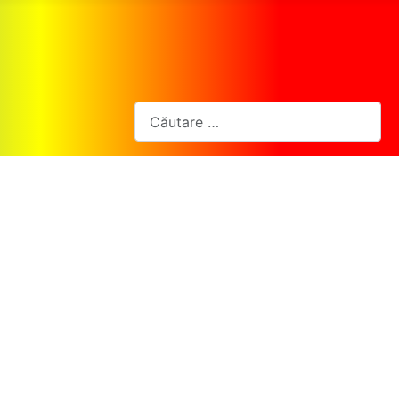
Cautare