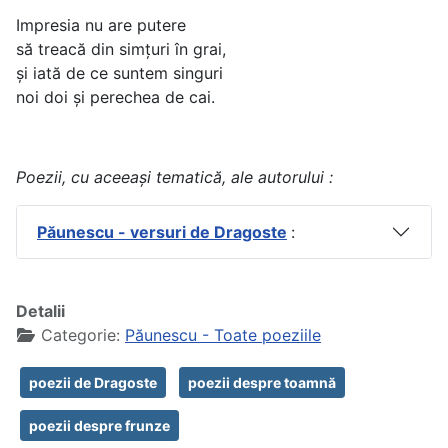
Impresia nu are putere
să treacă din simțuri în grai,
și iată de ce suntem singuri
noi doi și perechea de cai.
Poezii, cu aceeași tematică, ale autorului :
Păunescu - versuri de Dragoste
:
Detalii
Categorie:
Păunescu - Toate poeziile
poezii de Dragoste
poezii despre toamnă
poezii despre frunze