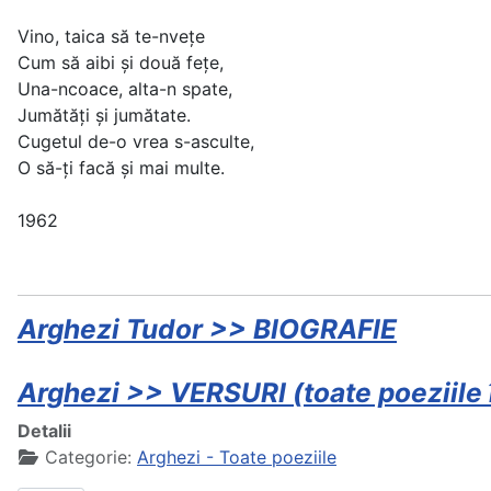
Vino, taica să te-nvețe
Cum să aibi și două fețe,
Una-ncoace, alta-n spate,
Jumătăți și jumătate.
Cugetul de-o vrea s-asculte,
O să-ți facă și mai multe.
1962
Arghezi Tudor >> BIOGRAFIE
Arghezi >> VERSURI (toate poeziile î
Detalii
Categorie:
Arghezi - Toate poeziile