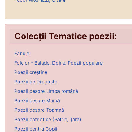
Tudor ARGHEZI, Citate
Colecții Tematice poezii:
Fabule
Folclor - Balade, Doine, Poezii populare
Poezii creștine
Poezii de Dragoste
Poezii despre Limba română
Poezii despre Mamă
Poezii despre Toamnă
Poezii patriotice (Patrie, Țară)
Poezii pentru Copii