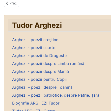
Articol precedent: Sus
Prec
Tudor Arghezi
Arghezi - poezii creștine
Arghezi - poezii scurte
Arghezi - poezii de Dragoste
Arghezi - poezii despre Limba română
Arghezi - poezii despre Mamă
Arghezi - poezii pentru Copii
Arghezi – poezii despre Toamnă
Arghezi – poezii patriotice, despre Patrie, Țară
Biografie ARGHEZI Tudor