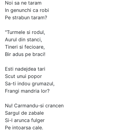
Noi sa ne taram
In genunchi ca robi
Pe strabun taram?
"Turmele si rodul,
Aurul din stanci,
Tineri si fecioare,
Bir adus pe braci!
Esti nadejdea tari
Scut unui popor
Sa-ti indou grumazul,
Frangi mandria lor?
Nu! Carmandu-si crancen
Sargul de zabale
Si-l arunca fulger
Pe intoarsa cale.