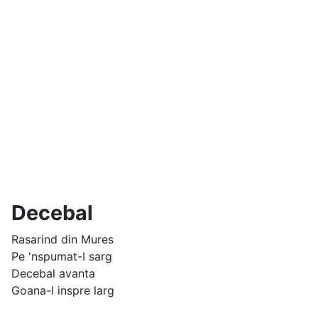
Decebal
Rasarind din Mures
Pe 'nspumat-I sarg
Decebal avanta
Goana-I inspre larg