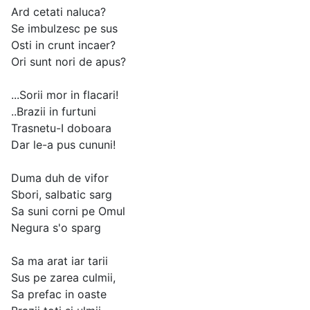
Ard cetati naluca?
Se imbulzesc pe sus
Osti in crunt incaer?
Ori sunt nori de apus?
...Sorii mor in flacari!
..Brazii in furtuni
Trasnetu-I doboara
Dar le-a pus cununi!
Duma duh de vifor
Sbori, salbatic sarg
Sa suni corni pe Omul
Negura s'o sparg
Sa ma arat iar tarii
Sus pe zarea culmii,
Sa prefac in oaste