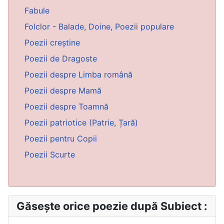
Fabule
Folclor - Balade, Doine, Poezii populare
Poezii creștine
Poezii de Dragoste
Poezii despre Limba română
Poezii despre Mamă
Poezii despre Toamnă
Poezii patriotice (Patrie, Țară)
Poezii pentru Copii
Poezii Scurte
Găsește orice poezie după Subiect :