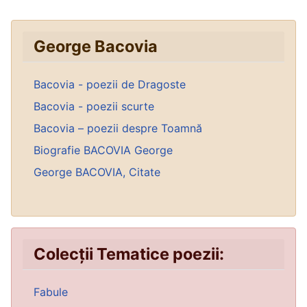
George Bacovia
Bacovia - poezii de Dragoste
Bacovia - poezii scurte
Bacovia – poezii despre Toamnă
Biografie BACOVIA George
George BACOVIA, Citate
Colecții Tematice poezii:
Fabule