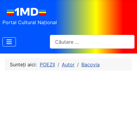
Portal Cultural Național
Cautare
Sunteți aici:
POEZII
Autor
Bacovia