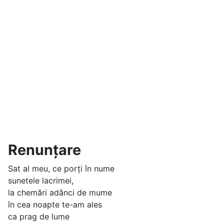
Renunțare
Sat al meu, ce porți în nume
sunetele lacrimei,
la chemări adânci de mume
în cea noapte te-am ales
ca prag de lume