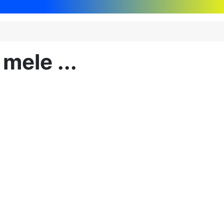
mele ...