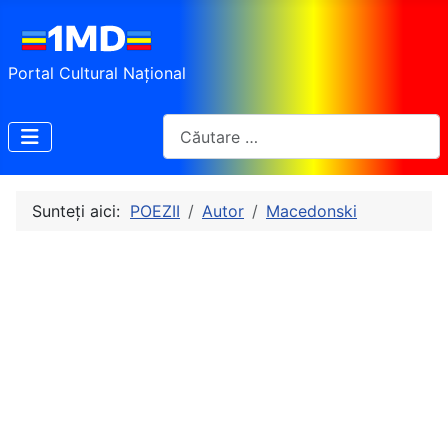
Portal Cultural Național
Cautare
Sunteți aici:
POEZII
Autor
Macedonski