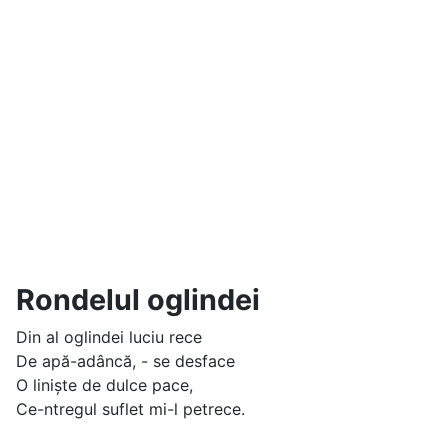
Rondelul oglindei
Din al oglindei luciu rece
De apă-adâncă, - se desface
O liniște de dulce pace,
Ce-ntregul suflet mi-l petrece.