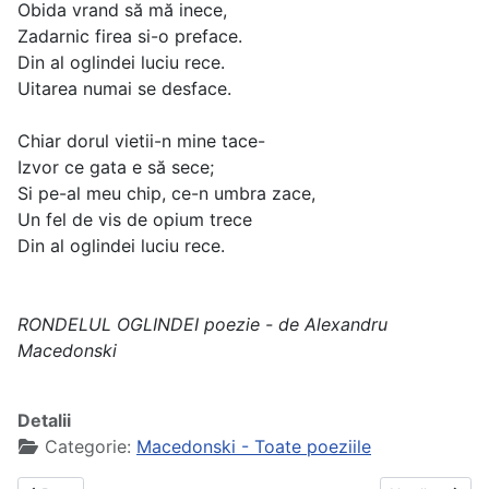
Obida vrand să mă inece,
Zadarnic firea si-o preface.
Din al oglindei luciu rece.
Uitarea numai se desface.
Chiar dorul vietii-n mine tace-
Izvor ce gata e să sece;
Si pe-al meu chip, ce-n umbra zace,
Un fel de vis de opium trece
Din al oglindei luciu rece.
RONDELUL OGLINDEI poezie - de Alexandru
Macedonski
Detalii
Categorie:
Macedonski - Toate poeziile