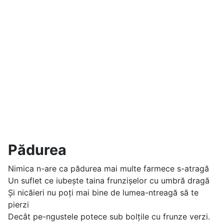
Pădurea
Nimica n-are ca pădurea mai multe farmece s-atragă
Un suflet ce iubește taina frunzișelor cu umbră dragă
Și nicăieri nu poți mai bine de lumea-ntreagă să te
pierzi
Decât pe-ngustele potece sub bolțile cu frunze verzi.