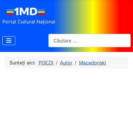
Portal Cultural Național
Cautare
Sunteți aici:
POEZII
Autor
Macedonski