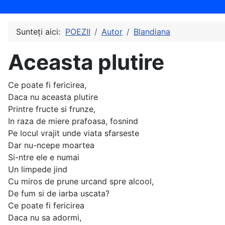
Sunteți aici:
POEZII
Autor
Blandiana
Aceasta plutire
Ce poate fi fericirea,
Daca nu aceasta plutire
Printre fructe si frunze,
In raza de miere prafoasa, fosnind
Pe locul vrajit unde viata sfarseste
Dar nu-ncepe moartea
Si-ntre ele e numai
Un limpede jind
Cu miros de prune urcand spre alcool,
De fum si de iarba uscata?
Ce poate fi fericirea
Daca nu sa adormi,