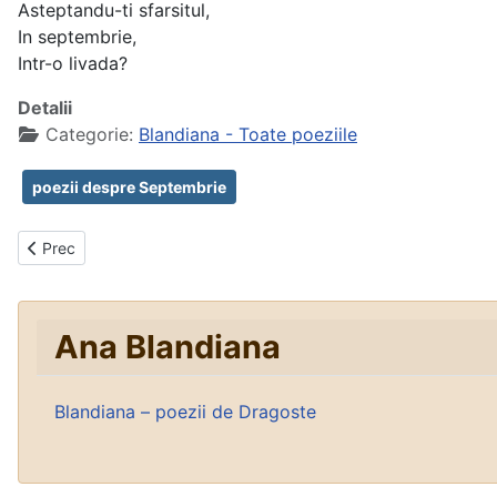
Asteptandu-ti sfarsitul,
In septembrie,
Intr-o livada?
Detalii
Categorie:
Blandiana - Toate poeziile
poezii despre Septembrie
Articol precedent: Acasă
Prec
Ana Blandiana
Blandiana – poezii de Dragoste