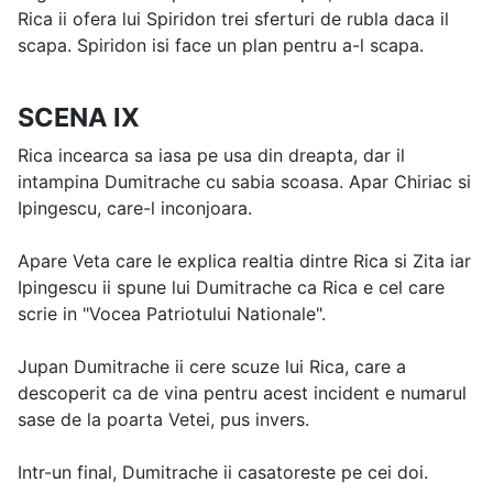
Rica ii ofera lui Spiridon trei sferturi de rubla daca il
scapa. Spiridon isi face un plan pentru a-l scapa.
SCENA IX
Rica incearca sa iasa pe usa din dreapta, dar il
intampina Dumitrache cu sabia scoasa. Apar Chiriac si
Ipingescu, care-l inconjoara.
Apare Veta care le explica realtia dintre Rica si Zita iar
Ipingescu ii spune lui Dumitrache ca Rica e cel care
scrie in "Vocea Patriotului Nationale".
Jupan Dumitrache ii cere scuze lui Rica, care a
descoperit ca de vina pentru acest incident e numarul
sase de la poarta Vetei, pus invers.
Intr-un final, Dumitrache ii casatoreste pe cei doi.