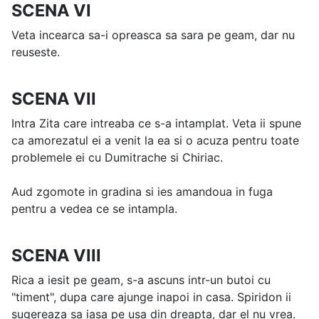
SCENA VI
Veta incearca sa-i opreasca sa sara pe geam, dar nu
reuseste.
SCENA VII
Intra Zita care intreaba ce s-a intamplat. Veta ii spune
ca amorezatul ei a venit la ea si o acuza pentru toate
problemele ei cu Dumitrache si Chiriac.
Aud zgomote in gradina si ies amandoua in fuga
pentru a vedea ce se intampla.
SCENA VIII
Rica a iesit pe geam, s-a ascuns intr-un butoi cu
"timent", dupa care ajunge inapoi in casa. Spiridon ii
sugereaza sa iasa pe usa din dreapta, dar el nu vrea.