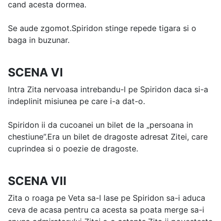
cand acesta dormea.
Se aude zgomot.Spiridon stinge repede tigara si o
baga in buzunar.
SCENA VI
Intra Zita nervoasa intrebandu-l pe Spiridon daca si-a
indeplinit misiunea pe care i-a dat-o.
Spiridon ii da cucoanei un bilet de la „persoana in
chestiune”.Era un bilet de dragoste adresat Zitei, care
cuprindea si o poezie de dragoste.
SCENA VII
Zita o roaga pe Veta sa-l lase pe Spiridon sa-i aduca
ceva de acasa pentru ca acesta sa poata merge sa-i