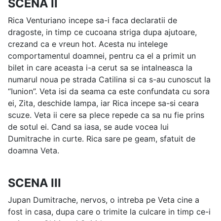
SCENA II
Rica Venturiano incepe sa-i faca declaratii de
dragoste, in timp ce cucoana striga dupa ajutoare,
crezand ca e vreun hot. Acesta nu intelege
comportamentul doamnei, pentru ca el a primit un
bilet in care aceasta i-a cerut sa se intalneasca la
numarul noua pe strada Catilina si ca s-au cunoscut la
“Iunion”. Veta isi da seama ca este confundata cu sora
ei, Zita, deschide lampa, iar Rica incepe sa-si ceara
scuze. Veta ii cere sa plece repede ca sa nu fie prins
de sotul ei. Cand sa iasa, se aude vocea lui
Dumitrache in curte. Rica sare pe geam, sfatuit de
doamna Veta.
SCENA III
Jupan Dumitrache, nervos, o intreba pe Veta cine a
fost in casa, dupa care o trimite la culcare in timp ce-i