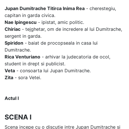
Jupan Dumitrache Titirca Inima Rea
- cherestegiu,
capitan in garda civica.
Nae Ipingescu
- ipistat, amic politic.
Chiriac
- tejghetar, om de incredere al lui Dumitrache,
sergent in garda.
Spiridon
- baiat de procopseala in casa lui
Dumitrache.
Rica Venturiano
- arhivar la judecatoria de ocol,
student in drept si publicist.
Veta
- consoarta lui Jupan Dumitrache.
Zita
- sora Vetei.
Actul I
SCENA I
Scena incepe cu o discutie intre Jupan Dumitrache si