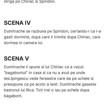
striga pe Chiriac si Spiridon.
SCENA IV
Dumitrache se razbuna pe Spiridon, certandu-l ca l-a
gasit dormind, dupa care il trimite dupa Chiriac, care
dormea in camera lui.
SCENA V
Dumitrache ii spune si lui Chiriac ca a vazut
“bagabontul” in casa si ca nu a avut pe unde
iesi.Ipingescu vede fereastra care da pe schele si
presupune ca pe acolo a iesit. Dumitrache gaseste
bastonul lui Rica. Toti trei o iau pe schele dupa
bagabont.