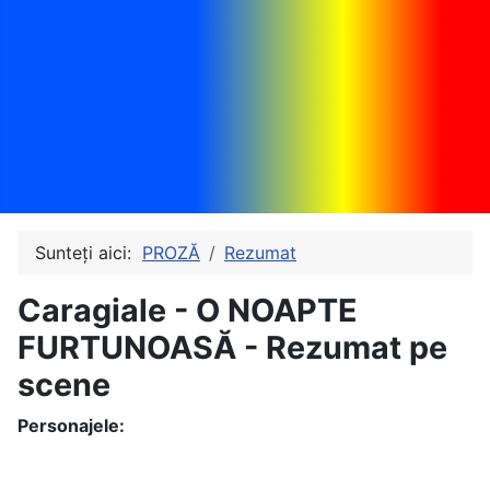
Sunteți aici:
PROZĂ
Rezumat
Caragiale - O NOAPTE
FURTUNOASĂ - Rezumat pe
scene
Personajele: