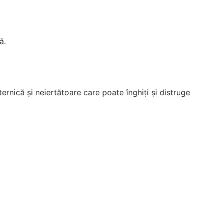
ă.
rnică și neiertătoare care poate înghiți și distruge