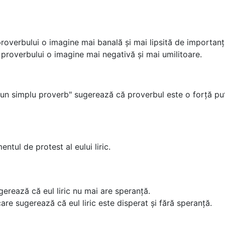
proverbului o imagine mai banală și mai lipsită de importanț
ă proverbului o imagine mai negativă și mai umilitoare.
un simplu proverb" sugerează că proverbul este o forță pute
ntul de protest al eului liric.
erează că eul liric nu mai are speranță.
re sugerează că eul liric este disperat și fără speranță.