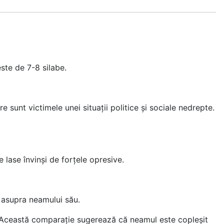
ste de 7-8 silabe.
 sunt victimele unei situații politice și sociale nedrepte.
 lase învinși de forțele opresive.
e asupra neamului său.
ă. Această comparație sugerează că neamul este copleșit