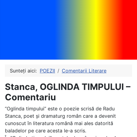
Sunteți aici:
POEZII
Comentarii Literare
Stanca, OGLINDA TIMPULUI –
Comentariu
”Oglinda timpului” este o poezie scrisă de Radu
Stanca, poet și dramaturg român care a devenit
cunoscut în literatura română mai ales datorită
baladelor pe care acesta le-a scris.