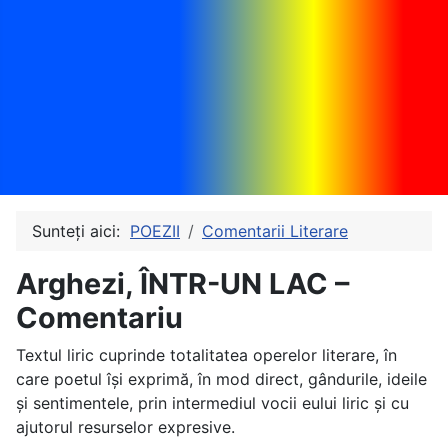
Sunteți aici:
POEZII
Comentarii Literare
Arghezi, ÎNTR-UN LAC –
Comentariu
Textul liric cuprinde totalitatea operelor literare, în
care poetul își exprimă, în mod direct, gândurile, ideile
și sentimentele, prin intermediul vocii eului liric și cu
ajutorul resurselor expresive.