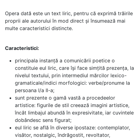
Opera dată este un text liric, pentru că exprimă trăirile
proprii ale autorului în mod direct și însumează mai
multe caracteristici distincte.
Caracteristici:
principala instanță a comunicării poetice o
constituie eul liric, care își face simțită prezența, la
nivelul textului, prin intermediul mărcilor lexico-
gramaticale/indici morfologici: verbe/pronume la
persoana I/a II-a;
sunt prezente o gamă vastă a procedeelor
artistice: figurile de stil creează imagini artistice,
încât limbajul abundă în expresivitate, iar cuvintele
dobândesc sens figurat;
eul liric se află în diverse ipostaze: contemplator,
visător, nostalgic, îndrăgostit, revoltator,