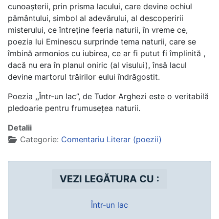
cunoașterii, prin prisma lacului, care devine ochiul
pământului, simbol al adevărului, al descoperirii
misterului, ce întreține feeria naturii, în vreme ce,
poezia lui Eminescu surprinde tema naturii, care se
îmbină armonios cu iubirea, ce ar fi putut fi împlinită ,
dacă nu era în planul oniric (al visului), însă lacul
devine martorul trăirilor eului îndrăgostit.
Poezia ,,Într-un lac’’, de Tudor Arghezi este o veritabilă
pledoarie pentru frumusețea naturii.
Detalii
Categorie:
Comentariu Literar (poezii)
VEZI LEGĂTURA CU :
Într-un lac