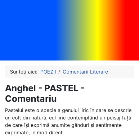
Sunteți aici:
POEZII
Comentarii Literare
Anghel - PASTEL -
Comentariu
Pastelul este o specie a genului liric în care se descrie
un colţ din natură, eul liric contemplând un peisaj faţă
de care îṣi exprimă anumite gânduri ṣi sentimente
exprimate, in mod direct .