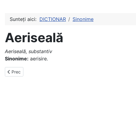
Sunteți aici:
DICTIONAR
Sinonime
Aeriseală
Aeriseală, substantiv
Sinonime:
aerisire.
Articol precedent: Aerifer (aeriferă)
Prec