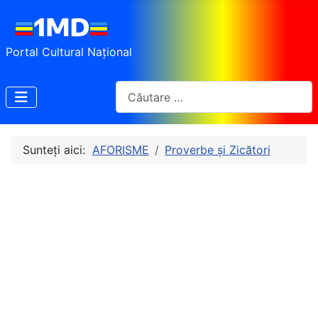
Portal Cultural Național
Cautare
Sunteți aici:
AFORISME
Proverbe și Zicători