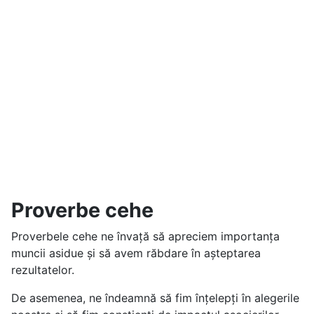
Proverbe cehe
Proverbele cehe ne învață să apreciem importanța
muncii asidue și să avem răbdare în așteptarea
rezultatelor.
De asemenea, ne îndeamnă să fim înțelepți în alegerile